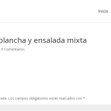
Inicio
 plancha y ensalada mixta
|
0 Comentarios
cada.
Los campos obligatorios están marcados con
*