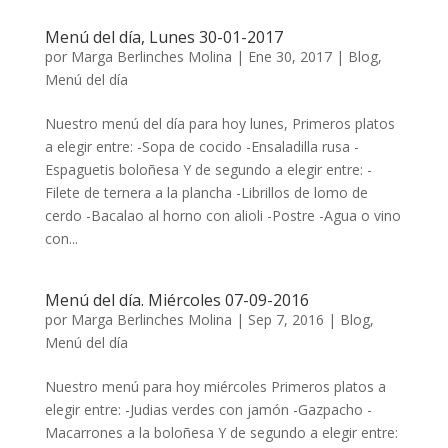
Menú del día, Lunes 30-01-2017
por
Marga Berlinches Molina
|
Ene 30, 2017
|
Blog
,
Menú del día
Nuestro menú del día para hoy lunes, Primeros platos
a elegir entre: -Sopa de cocido -Ensaladilla rusa -
Espaguetis boloñesa Y de segundo a elegir entre: -
Filete de ternera a la plancha -Librillos de lomo de
cerdo -Bacalao al horno con alioli -Postre -Agua o vino
con...
Menú del día. Miércoles 07-09-2016
por
Marga Berlinches Molina
|
Sep 7, 2016
|
Blog
,
Menú del día
Nuestro menú para hoy miércoles Primeros platos a
elegir entre: -Judias verdes con jamón -Gazpacho -
Macarrones a la boloñesa Y de segundo a elegir entre: