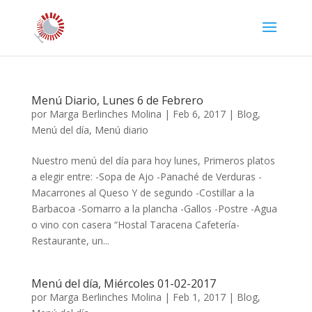
Menú Diario, Lunes 6 de Febrero
por
Marga Berlinches Molina
|
Feb 6, 2017
|
Blog
,
Menú del día
,
Menú diario
Nuestro menú del día para hoy lunes, Primeros platos
a elegir entre: -Sopa de Ajo -Panaché de Verduras -
Macarrones al Queso Y de segundo -Costillar a la
Barbacoa -Somarro a la plancha -Gallos -Postre -Agua
o vino con casera “Hostal Taracena Cafetería-
Restaurante, un...
Menú del día, Miércoles 01-02-2017
por
Marga Berlinches Molina
|
Feb 1, 2017
|
Blog
,