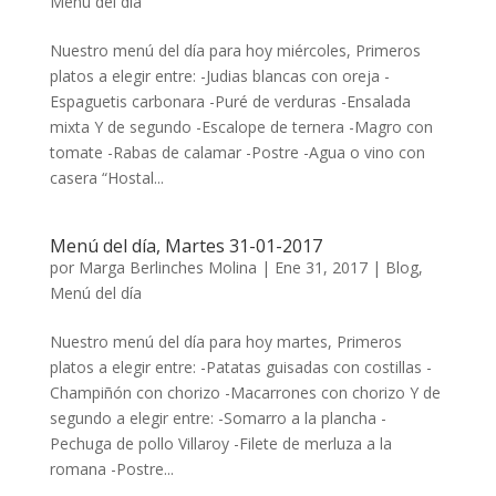
Menú del día
Nuestro menú del día para hoy miércoles, Primeros
platos a elegir entre: -Judias blancas con oreja -
Espaguetis carbonara -Puré de verduras -Ensalada
mixta Y de segundo -Escalope de ternera -Magro con
tomate -Rabas de calamar -Postre -Agua o vino con
casera “Hostal...
Menú del día, Martes 31-01-2017
por
Marga Berlinches Molina
|
Ene 31, 2017
|
Blog
,
Menú del día
Nuestro menú del día para hoy martes, Primeros
platos a elegir entre: -Patatas guisadas con costillas -
Champiñón con chorizo -Macarrones con chorizo Y de
segundo a elegir entre: -Somarro a la plancha -
Pechuga de pollo Villaroy -Filete de merluza a la
romana -Postre...