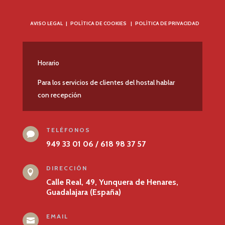
AVISO LEGAL
|
POLÍTICA DE COOKIES
|
POLÍTICA DE PRIVACIDAD
Horario
Para los servicios de clientes del hostal hablar
con recepción
TELÉFONOS

949 33 01 06 / 618 98 37 57
DIRECCIÓN

Calle Real, 49, Yunquera de Henares,
Guadalajara (España)
EMAIL
